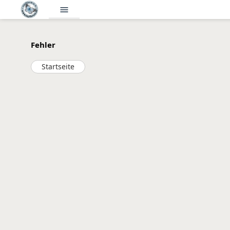
menu
Fehler
Startseite