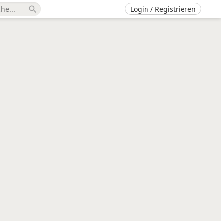
Login / Registrieren
search