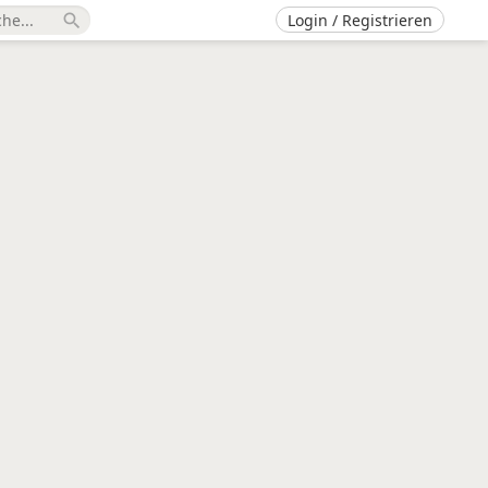
Login / Registrieren
search