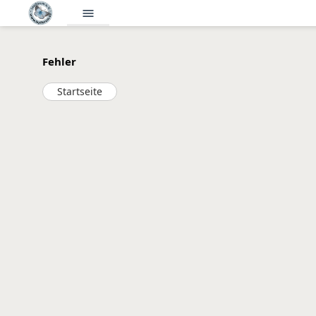
menu
Fehler
Startseite