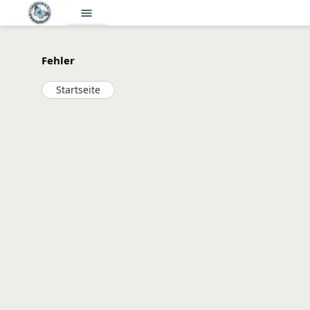
menu
Fehler
Startseite