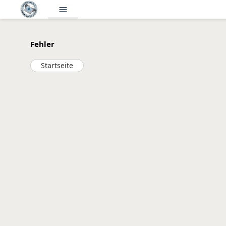
menu
Fehler
Startseite