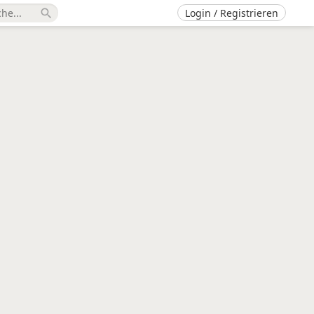
Login / Registrieren
search