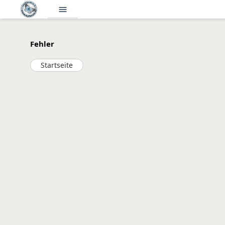
menu
Fehler
Startseite