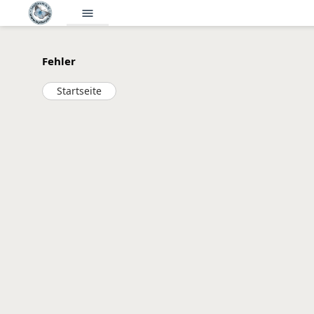
menu
Fehler
Startseite