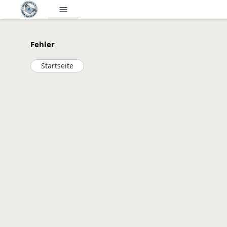
menu
Fehler
Startseite