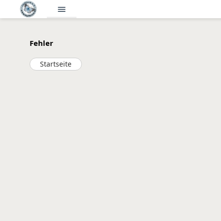
menu
Fehler
Startseite