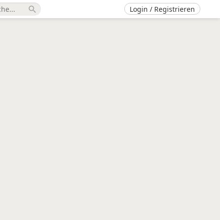
Login / Registrieren
search