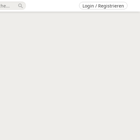
Login / Registrieren
search