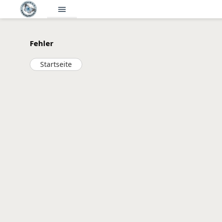
menu
Fehler
Startseite