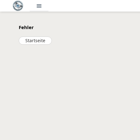
menu
Fehler
Startseite