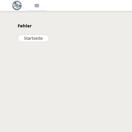
menu
Fehler
Startseite