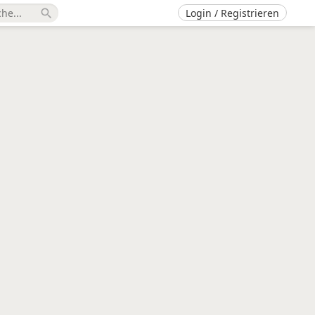
Login / Registrieren
search