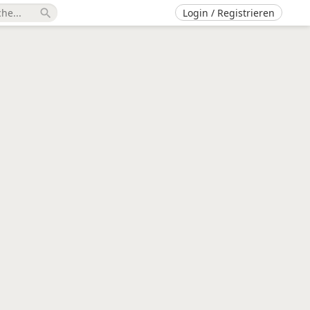
Login / Registrieren
search