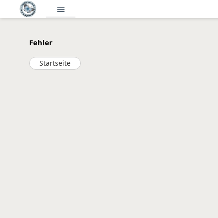
menu
Fehler
Startseite