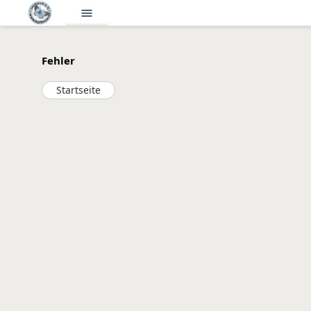
menu
Fehler
Startseite