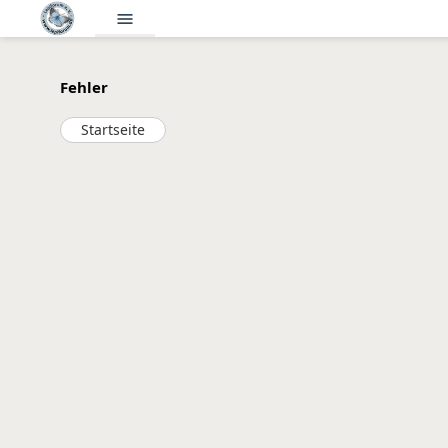
menu
Fehler
Startseite