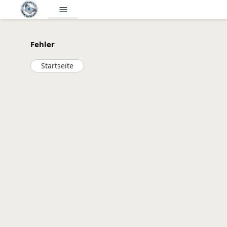
menu
Fehler
Startseite