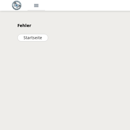
menu
Fehler
Startseite