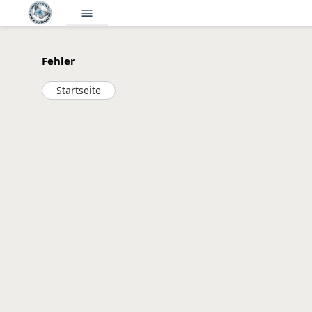
menu
Fehler
Startseite