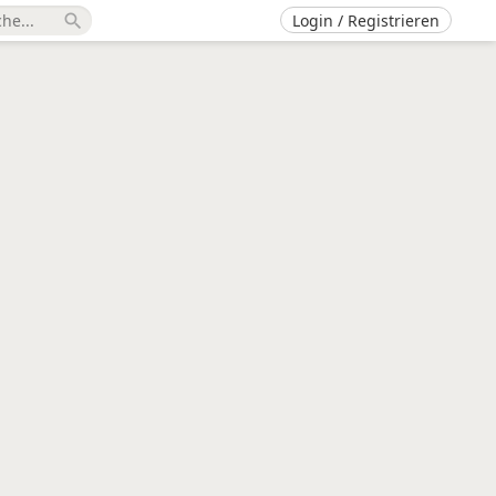
Login / Registrieren
search