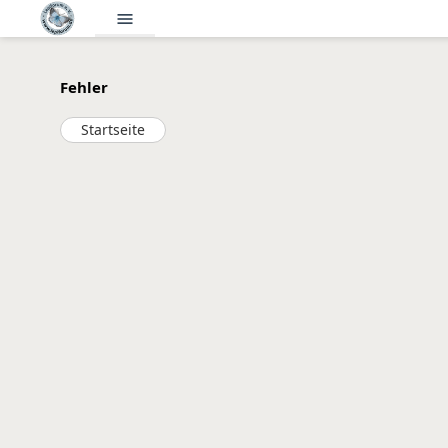
menu
Fehler
Startseite