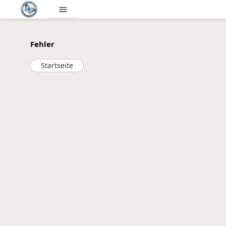
menu
Fehler
Startseite