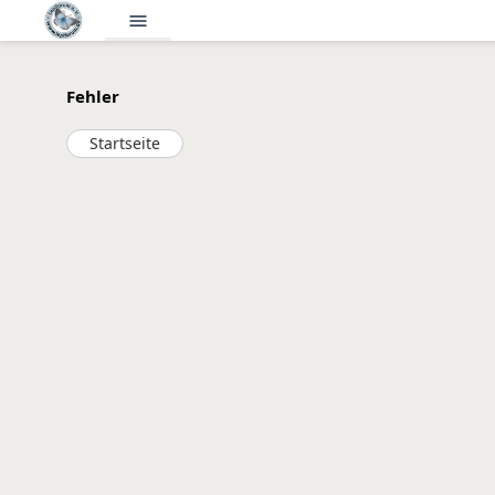
menu
Fehler
Startseite