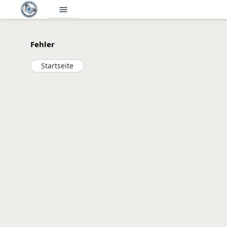
menu
Fehler
Startseite