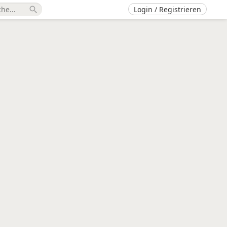
Login / Registrieren
search