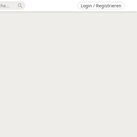
Login / Registrieren
search