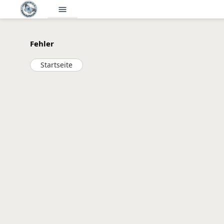
menu
Fehler
Startseite