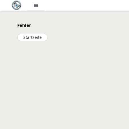
menu
Fehler
Startseite