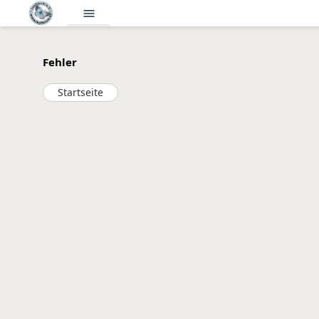
menu
Fehler
Startseite