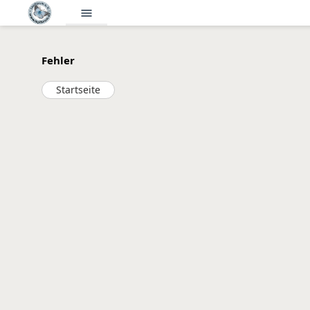
menu
Fehler
Startseite