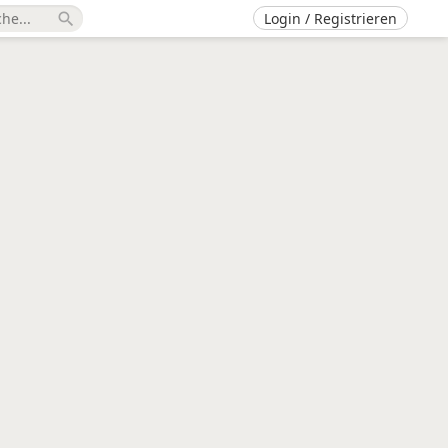
Login / Registrieren
search