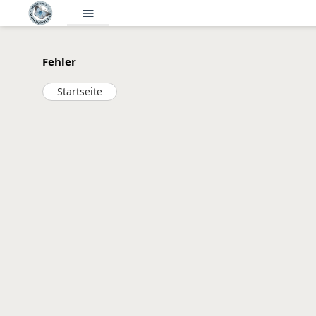
menu
Fehler
Startseite