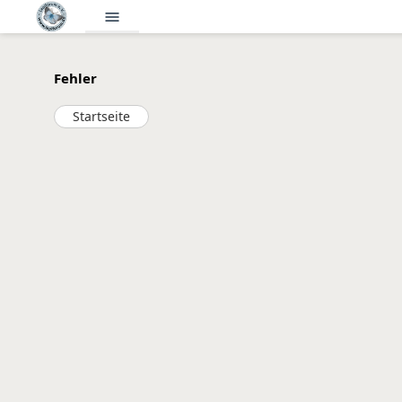
menu
Fehler
Startseite