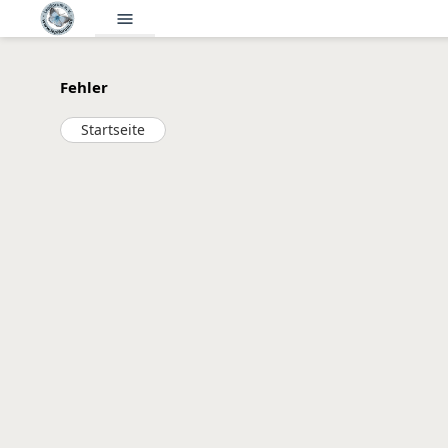
menu
Fehler
Startseite