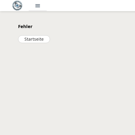
menu
Fehler
Startseite