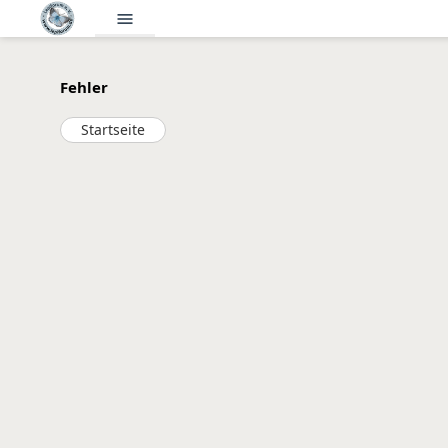
menu
Fehler
Startseite