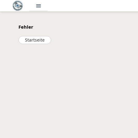
menu
Fehler
Startseite