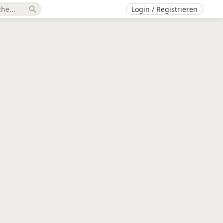
Login / Registrieren
search