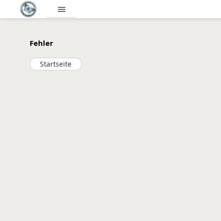
menu
Fehler
Startseite