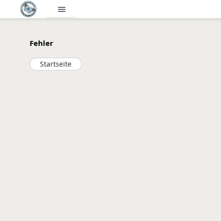
menu
Fehler
Startseite