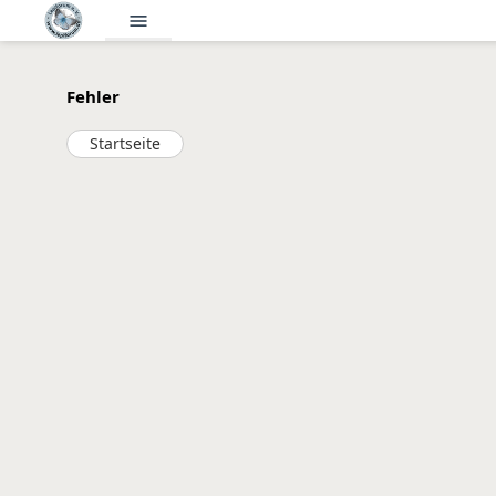
menu
Fehler
Startseite