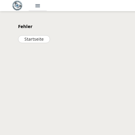
menu
Fehler
Startseite