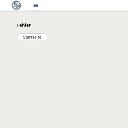
menu
Fehler
Startseite