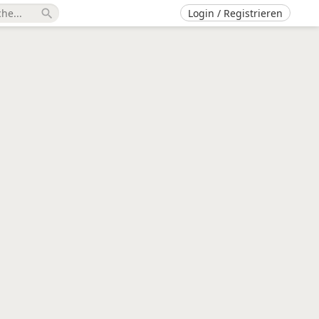
Login / Registrieren
search