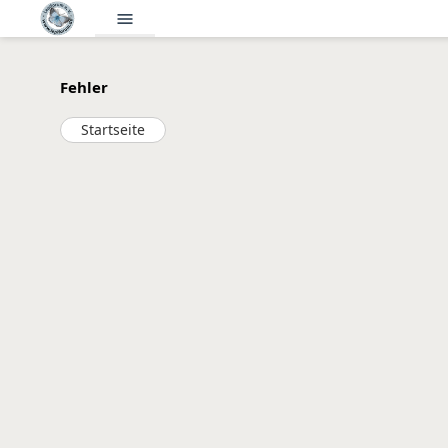
menu
Fehler
Startseite